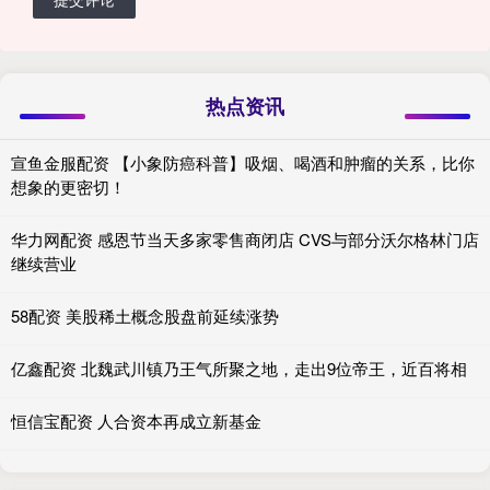
热点资讯
宣鱼金服配资 【小象防癌科普】吸烟、喝酒和肿瘤的关系，比你
想象的更密切！
华力网配资 感恩节当天多家零售商闭店 CVS与部分沃尔格林门店
继续营业
58配资 美股稀土概念股盘前延续涨势
亿鑫配资 北魏武川镇乃王气所聚之地，走出9位帝王，近百将相
恒信宝配资 人合资本再成立新基金