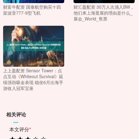
财富牛配资 国泰航空购买十四
财汇盈配资 30万人次涌入BW，
架波音777-9型飞机
他们来上海逛展的理由是什么_
展会_World_售票
上上盈配资 Sensor Tower：点
点互动《Whiteout Survival》延
续强劲吸金表现 稳坐6月出海手
游收入冠军宝座
相关评论
本文评分
*