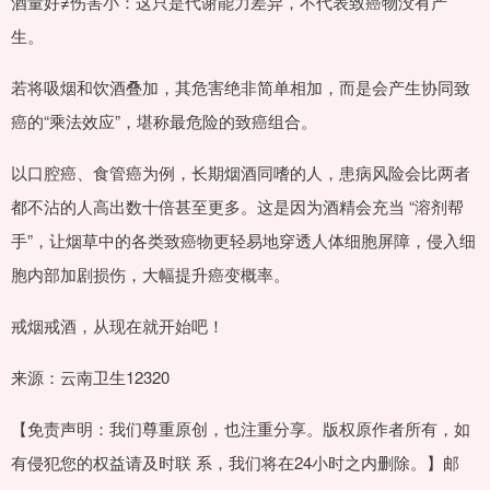
酒量好≠伤害小：这只是代谢能力差异，不代表致癌物没有产
生。
若将吸烟和饮酒叠加，其危害绝非简单相加，而是会产生协同致
癌的“乘法效应”，堪称最危险的致癌组合。
以口腔癌、食管癌为例，长期烟酒同嗜的人，患病风险会比两者
都不沾的人高出数十倍甚至更多。这是因为酒精会充当 “溶剂帮
手”，让烟草中的各类致癌物更轻易地穿透人体细胞屏障，侵入细
胞内部加剧损伤，大幅提升癌变概率。
戒烟戒酒，从现在就开始吧！
来源：云南卫生12320
【免责声明：我们尊重原创，也注重分享。版权原作者所有，如
有侵犯您的权益请及时联 系，我们将在24小时之内删除。】邮