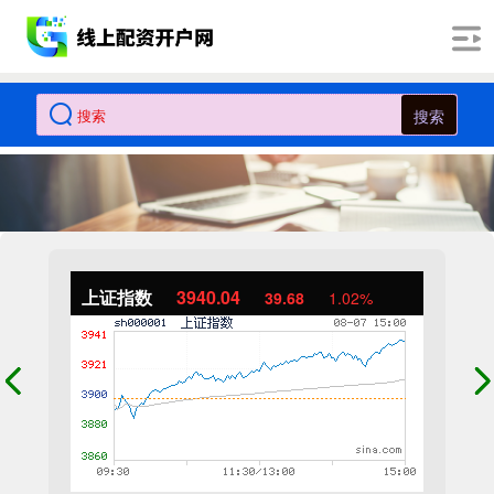
搜索
上证指数
3940.04
39.68
1.02%