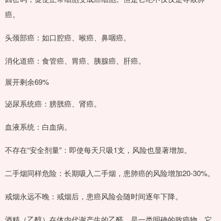
癌。
头颈部癌：如口腔癌、喉癌、鼻咽癌。
消化道癌：食管癌、胃癌、胰腺癌、肝癌。
展开剩余69%
泌尿系统癌：膀胱癌、肾癌。
血液系统：白血病。
不存在“安全剂量”：即使每天只吸1支，风险也显著增加。
二手烟同样危险：长期吸入二手烟，患肺癌的风险增加20-30%。
戒烟永远不晚：戒烟后，患癌风险会随时间逐年下降。
酒精（乙醇）在体内代谢产生的乙醛，是一类明确的致癌物。它