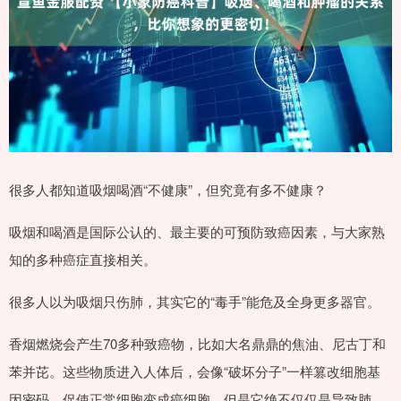
很多人都知道吸烟喝酒“不健康”，但究竟有多不健康？
吸烟和喝酒是国际公认的、最主要的可预防致癌因素，与大家熟
知的多种癌症直接相关。
很多人以为吸烟只伤肺，其实它的“毒手”能危及全身更多器官。
香烟燃烧会产生70多种致癌物，比如大名鼎鼎的焦油、尼古丁和
苯并芘。这些物质进入人体后，会像“破坏分子”一样篡改细胞基
因密码，促使正常细胞变成癌细胞。但是它绝不仅仅是导致肺