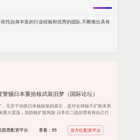
司依托自身丰富的行业经验和优秀的团队,不断推出具有
度警惕日本重拾核武装旧梦（国际论坛）
则”，无异于动摇日本核政策的基石，是对全球核不扩散体系
来重大震荡，加剧核扩散风险 日本在二战后惯有将自己打
法股票配资平台
查看：95
东方红配资平台