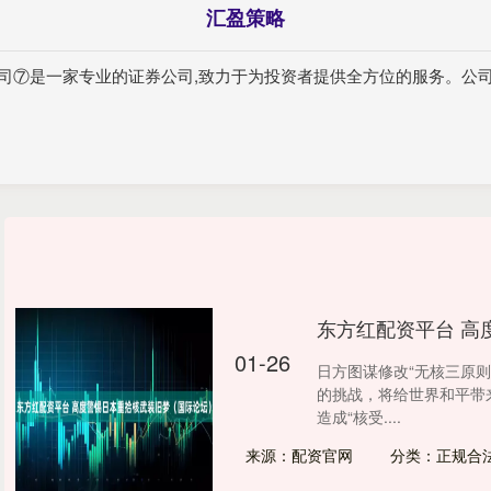
汇盈策略
公司⑦是一家专业的证券公司,致力于为投资者提供全方位的服务。公
东方红配资平台 高
01-26
日方图谋修改“无核三原
的挑战，将给世界和平带
造成“核受....
来源：配资官网
分类：正规合