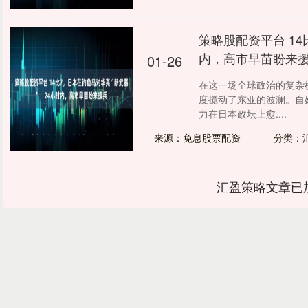
策略股配资平台 14
内，高市早苗盼来
01-26
在这一场全球政治的复杂
度搅动了东亚的波澜。自
力在日本政坛上愈....
来源：免息股票配资
分类：
汇盈策略文章已