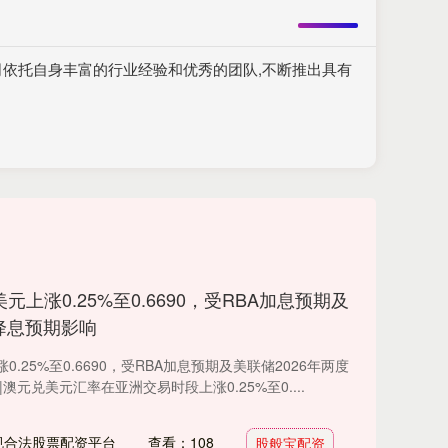
司依托自身丰富的行业经验和优秀的团队,不断推出具有
元上涨0.25%至0.6690，受RBA加息预期及
度降息预期影响
.25%至0.6690，受RBA加息预期及美联储2026年两度
澳元兑美元汇率在亚洲交易时段上涨0.25%至0....
规合法股票配资平台
查看：108
股般宝配资