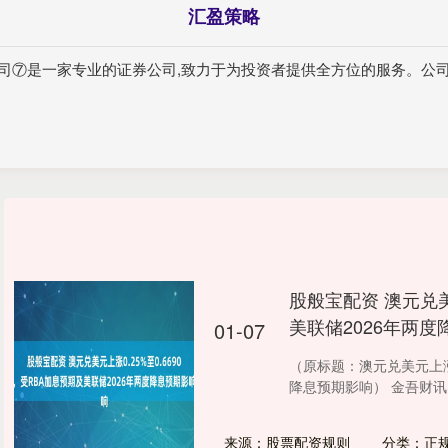
汇盈策略
公司⑦是一家专业的证券公司,致力于为投资者提供全方位的服务。公
股般宝配资 澳元兑美
美联储2026年两
01-07
（原标题：澳元兑美元上涨0
降息预期影响） 金吾财讯|
来源：股票配资规则
分类：正