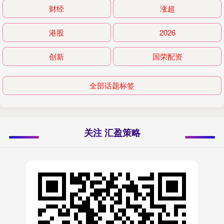
财经
涨超
港股
2026
创新
国荣配资
全部话题标签
关注 汇盈策略