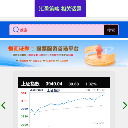
汇盈策略 相关话题
搜索
上证指数
3940.04
39.68
1.02%