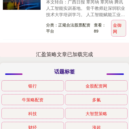
本文转自：广西日报 覃芮纳 覃芮纳 腾讯
人工智能实训基地。 骨干教师赴深圳职业
技术大学培训学习。 人工智能赋能工业机
器人专业。 人工智能在职校 覃芮纳 核心
分类：正规合法股票配资
查看：
金御
阅读....
平台
89
网
汇盈策略文章已加载完成
话题标签
银行
金股配资网
牛策略配资
多氟
科技
大智慧策略
财经
涨超