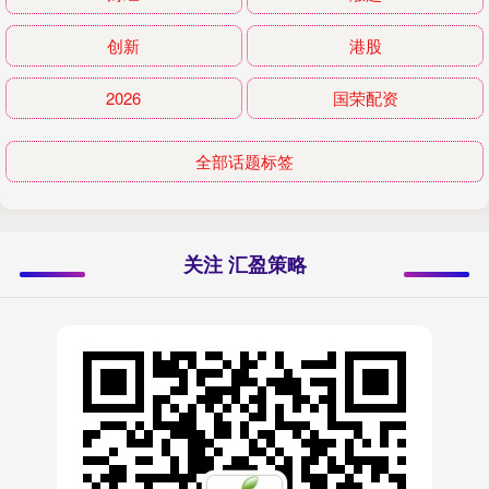
创新
港股
2026
国荣配资
全部话题标签
关注 汇盈策略