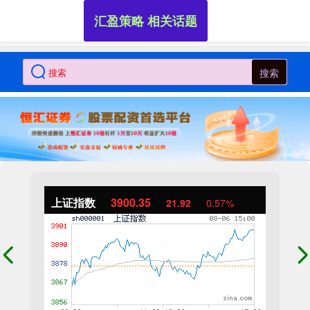
汇盈策略 相关话题
搜索
上证指数
3900.35
21.92
0.57%