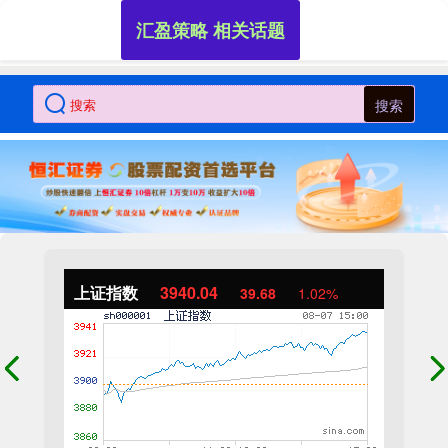
汇盈策略 相关话题
搜索
上证指数
3940.04
39.68
1.02%