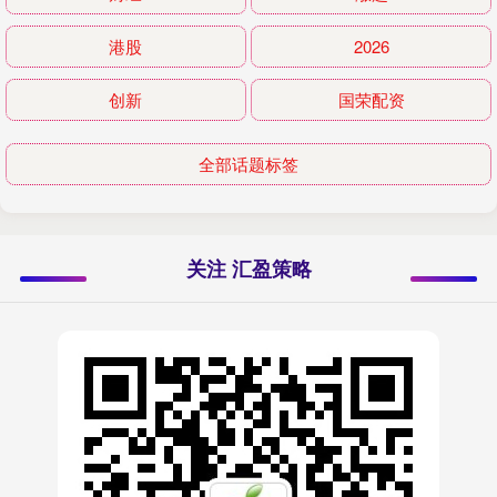
港股
2026
创新
国荣配资
全部话题标签
关注 汇盈策略