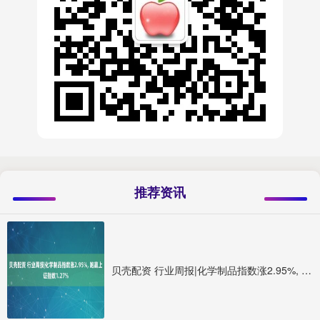
推荐资讯
贝壳配资 行业周报|化学制品指数涨2.95%, 跑赢上证指数1.27%