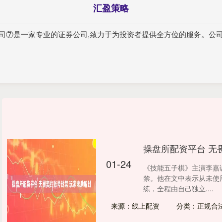
汇盈策略
公司⑦是一家专业的证券公司,致力于为投资者提供全方位的服务。公
操盘所配资平台 无
01-24
《技能五子棋》主演李嘉
禁。他在文中表示从未使
练，全程由自己独立....
来源：线上配资
分类：正规合