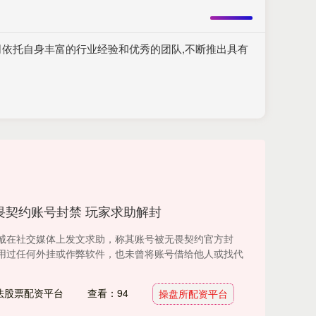
司依托自身丰富的行业经验和优秀的团队,不断推出具有
畏契约账号封禁 玩家求助解封
诚在社交媒体上发文求助，称其账号被无畏契约官方封
用过任何外挂或作弊软件，也未曾将账号借给他人或找代
法股票配资平台
查看：94
操盘所配资平台