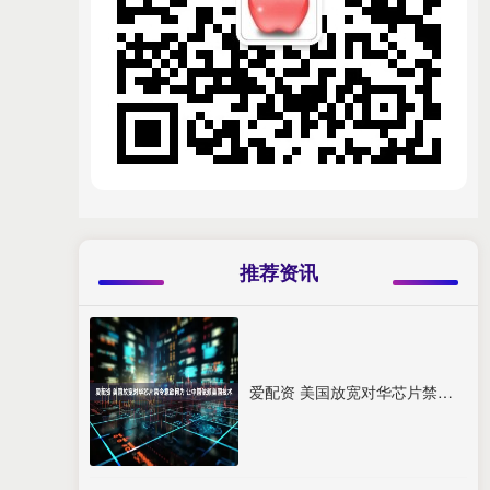
推荐资讯
爱配资 美国放宽对华芯片禁令意欲何为 让中国依赖美国技术