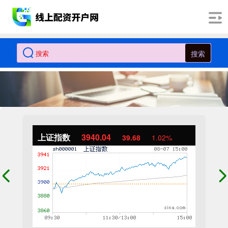
搜索
上证指数
3940.04
39.68
1.02%