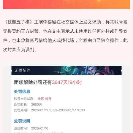
《技能五子棋》主演李嘉诚在社交媒体上发文求助，称其账号被
无畏契约官方封禁。他在文中表示从未使用过任何外挂或作弊软
件，也未曾将账号借给他人或找代练，全程由自己独立操作，此
次封禁应为误判。