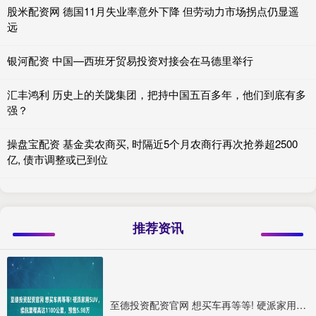
股米配资网 德国11月失业率意外下降 但劳动力市场拐点仍显遥
远
银河配资 中国—西班牙贸易投资对接会在马德里举行
汇丰鸿利 历史上的关陇集团，把持中国五百多年，他们到底有多
强？
操盘宝配资 基金卖农商买, 时隔近5个月农商行再次抢券超2500
亿, 债市调整或已到位
推荐资讯
至德投资配资官网 想买车再等等! 硬派家用SUV，续航里程高达1100公里，预售5.98万