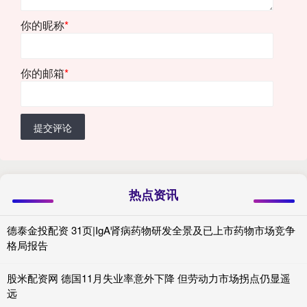
你的昵称
*
你的邮箱
*
提交评论
热点资讯
德泰金投配资 31页|IgA肾病药物研发全景及已上市药物市场竞争
格局报告
股米配资网 德国11月失业率意外下降 但劳动力市场拐点仍显遥
远