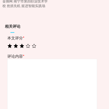
金御网 南宁市第四职业技术学
校 抢抓先机 挺进智能实践场
相关评论
本文评分
*
评论内容
*