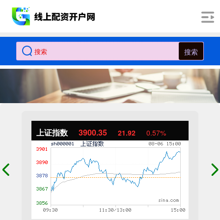
搜索
上证指数
3900.35
21.92
0.57%