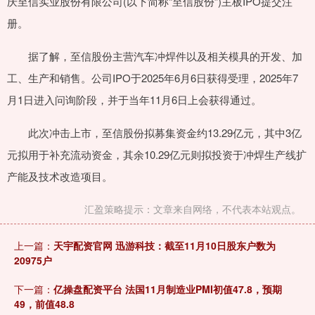
庆至信实业股份有限公司(以下简称“至信股份”)主板IPO提交注
册。
据了解，至信股份主营汽车冲焊件以及相关模具的开发、加
工、生产和销售。公司IPO于2025年6月6日获得受理，2025年7
月1日进入问询阶段，并于当年11月6日上会获得通过。
此次冲击上市，至信股份拟募集资金约13.29亿元，其中3亿
元拟用于补充流动资金，其余10.29亿元则拟投资于冲焊生产线扩
产能及技术改造项目。
汇盈策略提示：文章来自网络，不代表本站观点。
上一篇：
天宇配资官网 迅游科技：截至11月10日股东户数为
20975户
下一篇：
亿操盘配资平台 法国11月制造业PMI初值47.8，预期
49，前值48.8