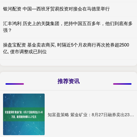
银河配资 中国—西班牙贸易投资对接会在马德里举行
汇丰鸿利 历史上的关陇集团，把持中国五百多年，他们到底有多
强？
操盘宝配资 基金卖农商买, 时隔近5个月农商行再次抢券超2500
亿, 债市调整或已到位
推荐资讯
知富盈策略 紫金矿业：8月27日融券卖出23.48万股，融资融券余额32.27亿元