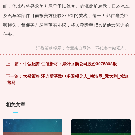
间，他此行将寻求美方尽早予以落实。赤泽此前表示，日本汽车
及汽车零部件目前被美方征收27.5%的关税，每一天都在遭受巨
额损失，督促美方尽早落实协议，将关税降至15%是他最紧迫的
任务。
汇盈策略提示：文章来自网络，不代表本站观点。
上一篇：
牛弘配资 仁信新材：累计回购公司股份3075808股
下一篇：
大盛策略 泽连斯基致电多国领导人_梅洛尼_意大利_埃迪
·拉马
相关文章