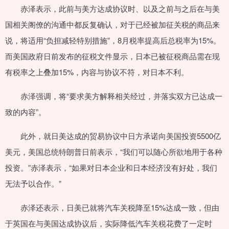
赤泽表示，此前与美方达成协议时、以及之前与之后在与美
国相关阁僚的沟通中都反复确认，对于已经被加征关税的商品来
说，将适用“负担减轻特别措施”，8月税率提高后总税率为15%。
而美国政府日前发布的征税文件显示，日本已被征税商品需在现
有税率之上叠加15%，内容与协议不符，对日本不利。
赤泽强调，将“要求美方解释相关经过，并落实双方已达成一
致的内容”。
此外，就日美达成的贸易协议中日方承诺向美国投资5500亿
美元，美国总统特朗普日前表示，“我们可以随心所欲地用于各种
投资。”赤泽表示，“如果对日本企业和日本经济没有好处，我们
无法予以合作。”
赤泽还表示，日美已就将汽车关税降至15%达成一致，但由
于英国在与美国达成协议后，实际降低汽车关税花费了一定时