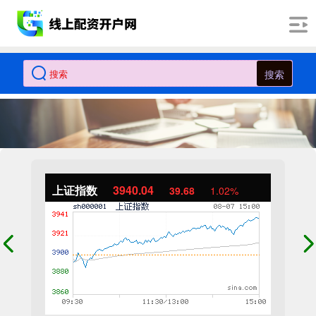
搜索
上证指数
3940.04
39.68
1.02%