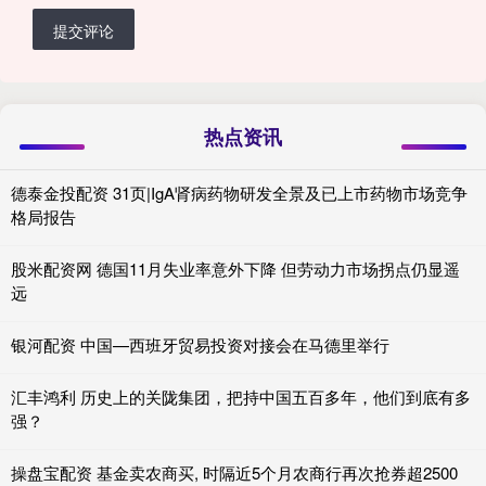
提交评论
热点资讯
德泰金投配资 31页|IgA肾病药物研发全景及已上市药物市场竞争
格局报告
股米配资网 德国11月失业率意外下降 但劳动力市场拐点仍显遥
远
银河配资 中国—西班牙贸易投资对接会在马德里举行
汇丰鸿利 历史上的关陇集团，把持中国五百多年，他们到底有多
强？
操盘宝配资 基金卖农商买, 时隔近5个月农商行再次抢券超2500