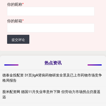
你的昵称
*
你的邮箱
*
提交评论
热点资讯
德泰金投配资 31页|IgA肾病药物研发全景及已上市药物市场竞争
格局报告
股米配资网 德国11月失业率意外下降 但劳动力市场拐点仍显遥
远