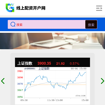
搜索
上证指数
3900.35
21.92
0.57%