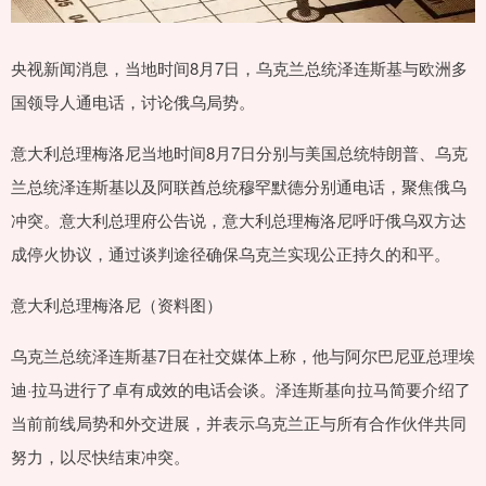
央视新闻消息，当地时间8月7日，乌克兰总统泽连斯基与欧洲多
国领导人通电话，讨论俄乌局势。
意大利总理梅洛尼当地时间8月7日分别与美国总统特朗普、乌克
兰总统泽连斯基以及阿联酋总统穆罕默德分别通电话，聚焦俄乌
冲突。意大利总理府公告说，意大利总理梅洛尼呼吁俄乌双方达
成停火协议，通过谈判途径确保乌克兰实现公正持久的和平。
意大利总理梅洛尼（资料图）
乌克兰总统泽连斯基7日在社交媒体上称，他与阿尔巴尼亚总理埃
迪·拉马进行了卓有成效的电话会谈。泽连斯基向拉马简要介绍了
当前前线局势和外交进展，并表示乌克兰正与所有合作伙伴共同
努力，以尽快结束冲突。