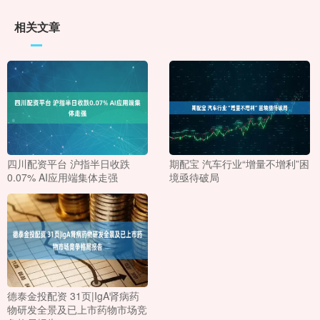
相关文章
四川配资平台 沪指半日收跌
期配宝 汽车行业“增量不增利”困
0.07% AI应用端集体走强
境亟待破局
德泰金投配资 31页|IgA肾病药
物研发全景及已上市药物市场竞