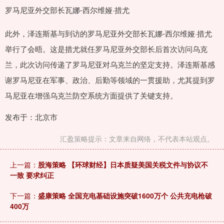
罗马尼亚外交部长瓦娜-西尔维娅·措尤
此外，泽连斯基与到访的罗马尼亚外交部长瓦娜-西尔维娅·措尤
举行了会晤。这是措尤就任罗马尼亚外交部长后首次访问乌克
兰，此次访问传递了罗马尼亚对乌克兰的坚定支持。泽连斯基感
谢罗马尼亚在军事、政治、后勤等领域的一贯援助，尤其提到罗
马尼亚在增强乌克兰防空系统方面提供了关键支持。
发布于：北京市
汇盈策略提示：文章来自网络，不代表本站观点。
上一篇：
股海策略 【环球财经】日本质疑美国关税文件与协议不
一致 要求纠正
下一篇：
盛康策略 全国充电基础设施突破1600万个 公共充电枪破
400万