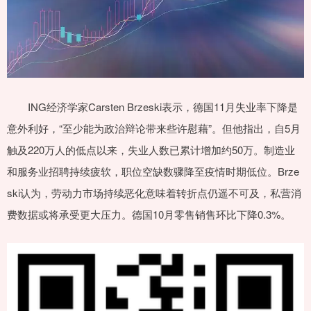
ING经济学家Carsten Brzeski表示，德国11月失业率下降是
意外利好，“至少能为政治辩论带来些许慰藉”。但他指出，自5月
触及220万人的低点以来，失业人数已累计增加约50万。制造业
和服务业招聘持续疲软，职位空缺数骤降至疫情时期低位。Brze
ski认为，劳动力市场持续恶化意味着转折点仍遥不可及，私营消
费数据或将承受更大压力。德国10月零售销售环比下降0.3%。