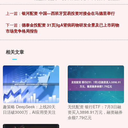
上一篇：
银河配资 中国—西班牙贸易投资对接会在马德里举行
下一篇：
德泰金投配资 31页|IgA肾病药物研发全景及已上市药物
市场竞争格局报告
相关文章
趣策略 DeepSeek：上线20天
无忧配资 银行ETF：7月3日融
日活破3000万，AI应用受关注
资买入3898.91万元，融资融券
余额7.79亿元