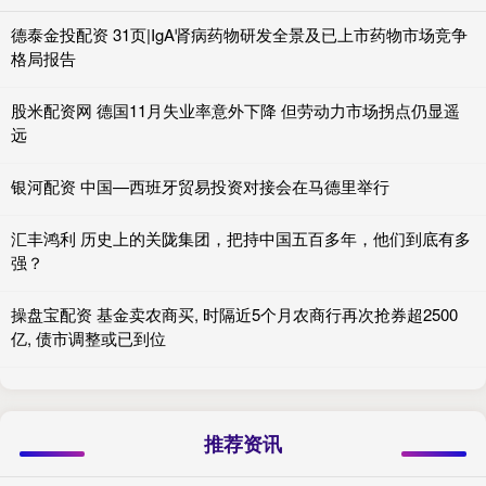
德泰金投配资 31页|IgA肾病药物研发全景及已上市药物市场竞争
格局报告
股米配资网 德国11月失业率意外下降 但劳动力市场拐点仍显遥
远
银河配资 中国—西班牙贸易投资对接会在马德里举行
汇丰鸿利 历史上的关陇集团，把持中国五百多年，他们到底有多
强？
操盘宝配资 基金卖农商买, 时隔近5个月农商行再次抢券超2500
亿, 债市调整或已到位
推荐资讯