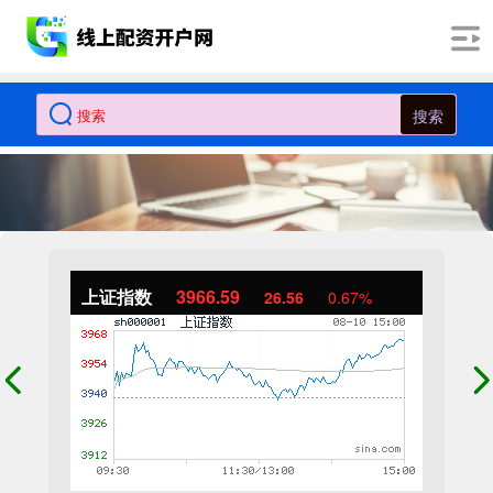
搜索
上证指数
3966.59
26.56
0.67%