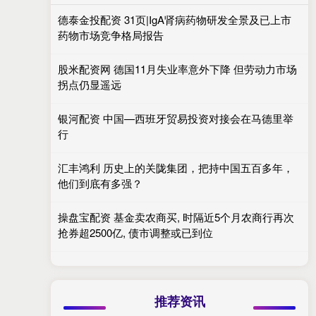
德泰金投配资 31页|IgA肾病药物研发全景及已上市
药物市场竞争格局报告
股米配资网 德国11月失业率意外下降 但劳动力市场
拐点仍显遥远
银河配资 中国—西班牙贸易投资对接会在马德里举
行
汇丰鸿利 历史上的关陇集团，把持中国五百多年，
他们到底有多强？
操盘宝配资 基金卖农商买, 时隔近5个月农商行再次
抢券超2500亿, 债市调整或已到位
推荐资讯