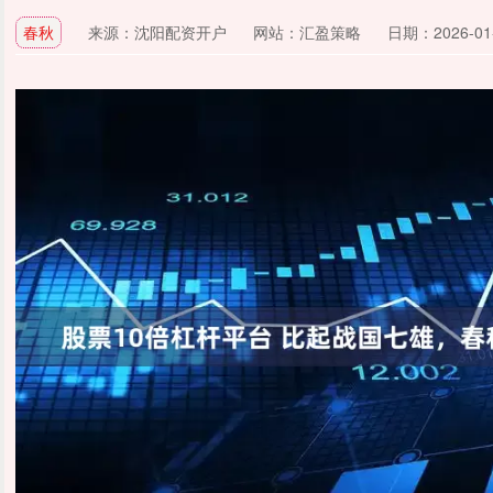
春秋
来源：沈阳配资开户
网站：汇盈策略
日期：2026-01-1