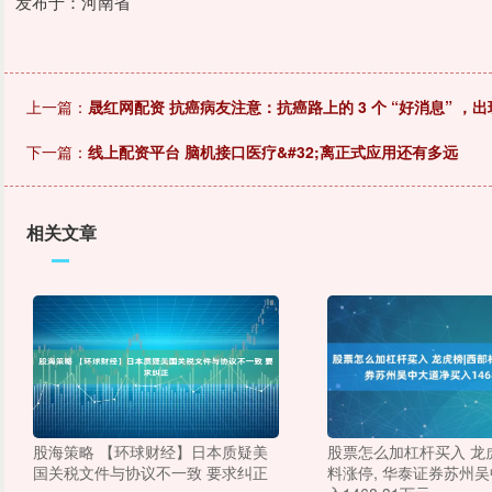
发布于：河南省
上一篇：
晟红网配资 抗癌病友注意：抗癌路上的 3 个 “好消息” ，
下一篇：
线上配资平台 脑机接口医疗&#32;离正式应用还有多远
相关文章
股海策略 【环球财经】日本质疑美
股票怎么加杠杆买入 龙
国关税文件与协议不一致 要求纠正
料涨停, 华泰证券苏州