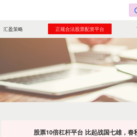
汇盈策略
正规合法股票配资平台
股票10倍杠杆平台 比起战国七雄，春