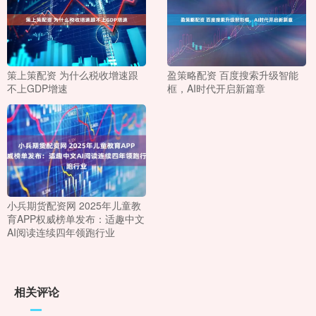
策上策配资 为什么税收增速跟
盈策略配资 百度搜索升级智能
不上GDP增速
框，AI时代开启新篇章
小兵期货配资网 2025年儿童教
育APP权威榜单发布：适趣中文
AI阅读连续四年领跑行业
相关评论