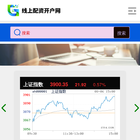
搜索
上证指数
3900.35
21.92
0.57%