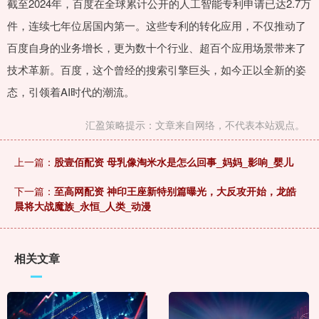
截至2024年，百度在全球累计公开的人工智能专利申请已达2.7万
件，连续七年位居国内第一。这些专利的转化应用，不仅推动了
百度自身的业务增长，更为数十个行业、超百个应用场景带来了
技术革新。百度，这个曾经的搜索引擎巨头，如今正以全新的姿
态，引领着AI时代的潮流。
汇盈策略提示：文章来自网络，不代表本站观点。
上一篇：
股壹佰配资 母乳像淘米水是怎么回事_妈妈_影响_婴儿
下一篇：
至高网配资 神印王座新特别篇曝光，大反攻开始，龙皓
晨将大战魔族_永恒_人类_动漫
相关文章