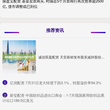
操盘宝配资 基金卖农商买, 时隔近5个月农商行再次抢券超2500
亿, 债市调整或已到位
推荐资讯
诚信双盈配资 天安新材发布股东减持股份计划公告
1
​亿润配资 7月31日龙大转债下跌0.1%，转股溢价率94.3%
2
​新玺配资 中国纺织品进出口商会：1-7月我国家用纺织品累
计出口189.5亿美元