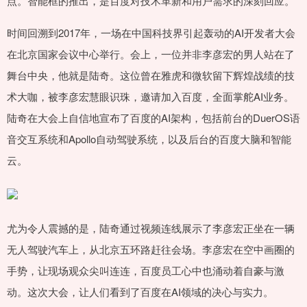
点。智能框的推出，是百度对技术革新和用户需求的深刻回应。
时间回溯到2017年，一场在中国科技界引起轰动的AI开发者大会
在北京国家会议中心举行。会上，一位并非李彦宏的男人站在了
舞台中央，他就是陆奇。这位曾在雅虎和微软留下辉煌战绩的技
术大咖，被李彦宏慧眼识珠，邀请加入百度，全面掌舵AI业务。
陆奇在大会上自信地宣布了百度的AI架构，包括前台的DuerOS语
音交互系统和Apollo自动驾驶系统，以及后台的百度大脑和智能
云。
尤为令人震撼的是，陆奇通过视频连线展示了李彦宏正坐在一辆
无人驾驶汽车上，从北京五环路赶往会场。李彦宏在空中画圈的
手势，让现场观众尖叫连连，百度员工心中也涌动着自豪与激
动。这次大会，让人们看到了百度在AI领域的决心与实力。