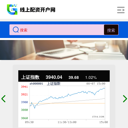
搜索
上证指数
3940.04
39.68
1.02%