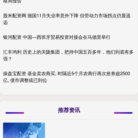
格局报告
股米配资网 德国11月失业率意外下降 但劳动力市场拐点仍显遥
远
银河配资 中国—西班牙贸易投资对接会在马德里举行
汇丰鸿利 历史上的关陇集团，把持中国五百多年，他们到底有多
强？
操盘宝配资 基金卖农商买, 时隔近5个月农商行再次抢券超2500
亿, 债市调整或已到位
推荐资讯