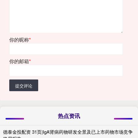
你的昵称
*
你的邮箱
*
提交评论
热点资讯
德泰金投配资 31页|IgA肾病药物研发全景及已上市药物市场竞争