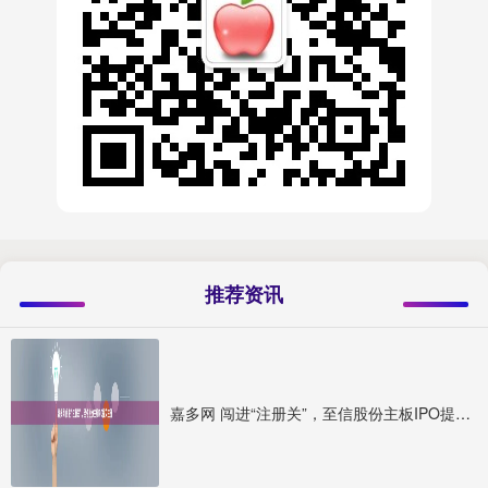
推荐资讯
嘉多网 闯进“注册关”，至信股份主板IPO提交注册