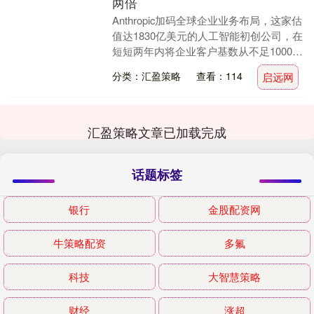
两倍
Anthropic加码全球企业业务布局，这家估
值达1830亿美元的人工智能初创公司，在
短短两年内将企业客户基数从不足1000家
扩大至30多万家。目前，各行业、各....
分类：汇盈策略
查看：114
启远网
汇盈策略文章已加载完成
话题标签
银行
金股配资网
牛策略配资
多氟
科技
大智慧策略
财经
涨超