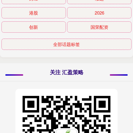
港股
2026
创新
国荣配资
全部话题标签
关注 汇盈策略