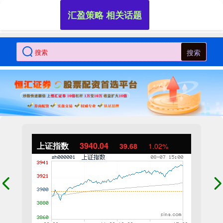
汇盈策略 相关话题
搜索
上证指数
3940.04
39.68
1.02%